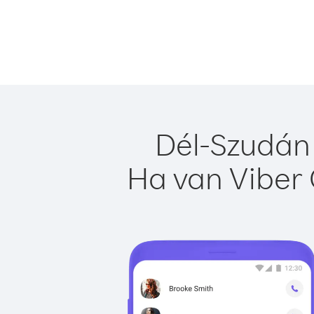
Dél-Szudán 
Ha van Viber 