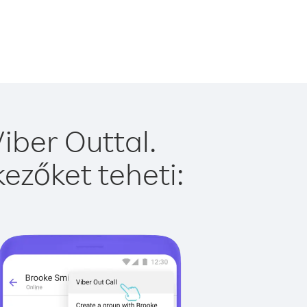
iber Outtal.
ezőket teheti: