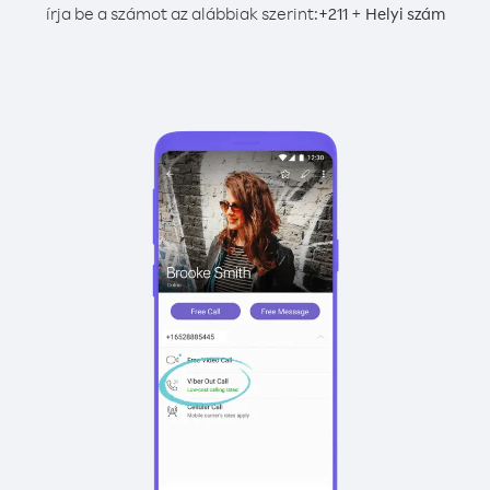
írja be a számot az alábbiak szerint:
+
+
211
Helyi szám