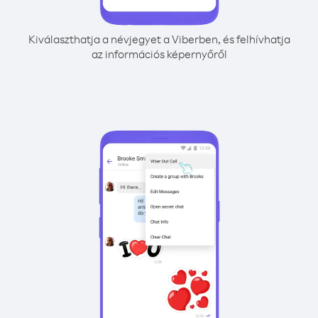
Kiválaszthatja a névjegyet a Viberben, és felhívhatja
az információs képernyőről