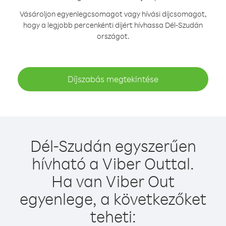
Vásároljon egyenlegcsomagot vagy hívási díjcsomagot,
hogy a legjobb percenkénti díjért hívhassa Dél-Szudán
országot.
Díjszabás megtekintése
Dél-Szudán egyszerűen
hívható a Viber Outtal.
Ha van Viber Out
egyenlege, a következőket
teheti: