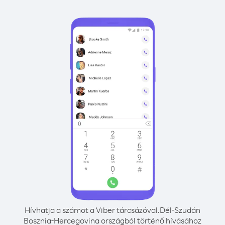
Hívhatja a számot a Viber tárcsázóval.
Dél-Szudán
Bosznia-Hercegovina országból történő hívásához