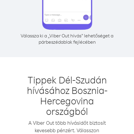
Válassza ki a „Viber Out hívás” lehetőséget a
párbeszédablak fejlécében
Tippek Dél-Szudán
hívásához Bosznia-
Hercegovina
országból
A Viber Out több hívásidőt biztosít
kevesebb pénzért. Válasszon