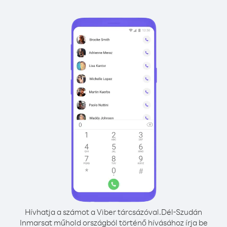
Hívhatja a számot a Viber tárcsázóval.
Dél-Szudán
Inmarsat műhold országból történő hívásához írja be