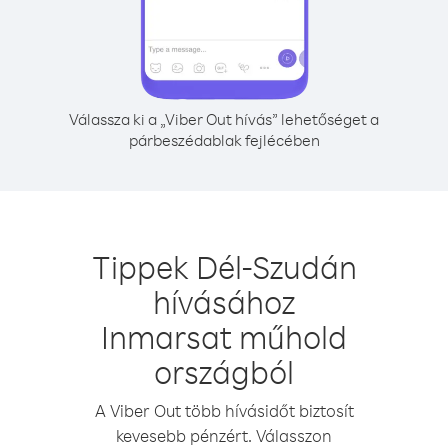
Válassza ki a „Viber Out hívás” lehetőséget a
párbeszédablak fejlécében
Tippek Dél-Szudán
hívásához
Inmarsat műhold
országból
A Viber Out több hívásidőt biztosít
kevesebb pénzért. Válasszon