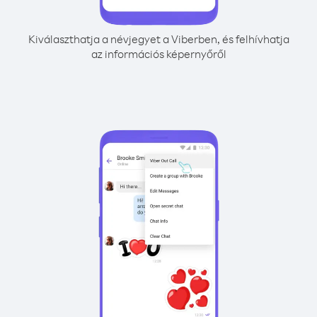
Kiválaszthatja a névjegyet a Viberben, és felhívhatja
az információs képernyőről