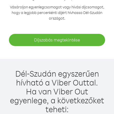
Vásároljon egyenlegcsomagot vagy hívási díjcsomagot,
hogy a legjobb percenkénti díjért hívhassa Dél-Szudán
országot.
Díjszabás megtekintése
Dél-Szudán egyszerűen
hívható a Viber Outtal.
Ha van Viber Out
egyenlege, a következőket
teheti: