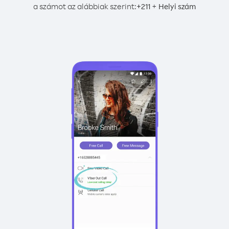
a számot az alábbiak szerint:
+
+
211
Helyi szám