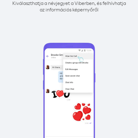
Kiválaszthatja a névjegyet a Viberben, és felhívhatja
az információs képernyőről