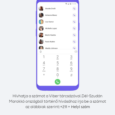
Hívhatja a számot a Viber tárcsázóval.
Dél-Szudán
Marokkó országból történő hívásához írja be a számot
az alábbiak szerint:
+
+
211
Helyi szám