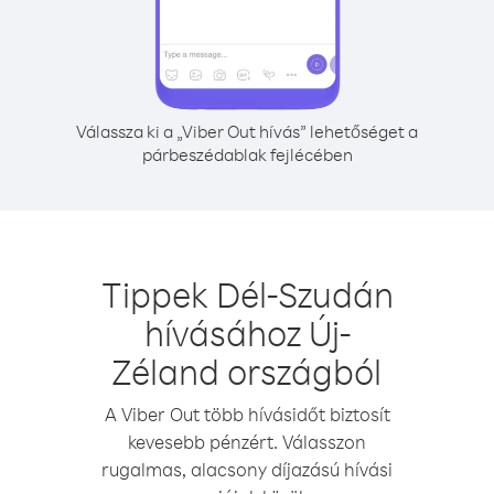
Válassza ki a „Viber Out hívás” lehetőséget a
párbeszédablak fejlécében
Tippek Dél-Szudán
hívásához Új-
Zéland országból
A Viber Out több hívásidőt biztosít
kevesebb pénzért. Válasszon
rugalmas, alacsony díjazású hívási