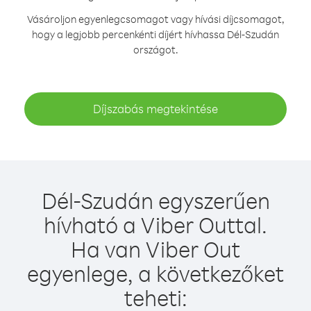
Vásároljon egyenlegcsomagot vagy hívási díjcsomagot,
hogy a legjobb percenkénti díjért hívhassa Dél-Szudán
országot.
Díjszabás megtekintése
Dél-Szudán egyszerűen
hívható a Viber Outtal.
Ha van Viber Out
egyenlege, a következőket
teheti: