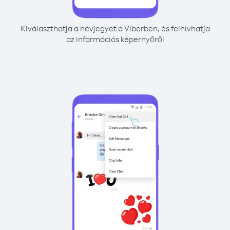
Kiválaszthatja a névjegyet a Viberben, és felhívhatja
az információs képernyőről