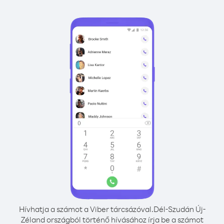
Hívhatja a számot a Viber tárcsázóval.
Dél-Szudán Új-
Zéland országból történő hívásához írja be a számot