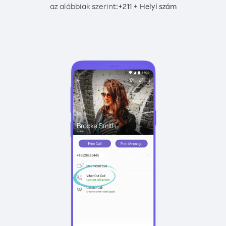
az alábbiak szerint:
+
+
211
Helyi szám