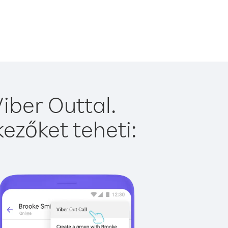
iber Outtal.
ezőket teheti: