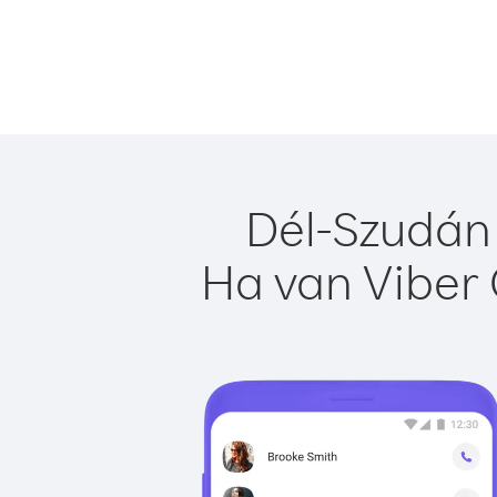
Dél-Szudán 
Ha van Viber 