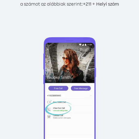
a számot az alábbiak szerint:
+
+
211
Helyi szám