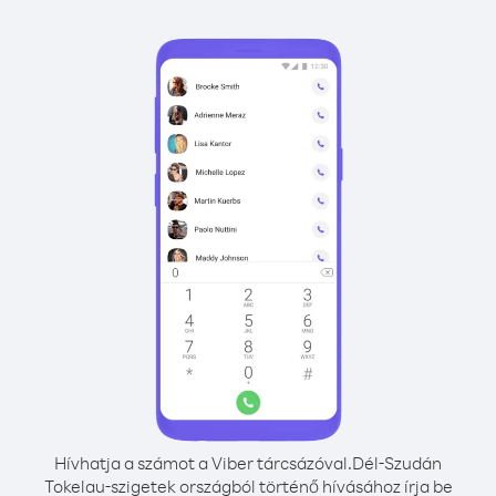
Hívhatja a számot a Viber tárcsázóval.
Dél-Szudán
Tokelau-szigetek országból történő hívásához írja be