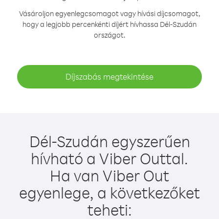
Vásároljon egyenlegcsomagot vagy hívási díjcsomagot,
hogy a legjobb percenkénti díjért hívhassa Dél-Szudán
országot.
Díjszabás megtekintése
Dél-Szudán egyszerűen
hívható a Viber Outtal.
Ha van Viber Out
egyenlege, a következőket
teheti: