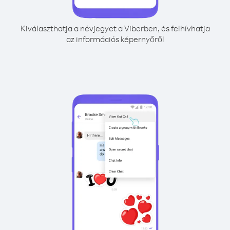
Kiválaszthatja a névjegyet a Viberben, és felhívhatja
az információs képernyőről