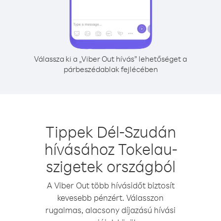
Válassza ki a „Viber Out hívás” lehetőséget a
párbeszédablak fejlécében
Tippek Dél-Szudán
hívásához Tokelau-
szigetek országból
A Viber Out több hívásidőt biztosít
kevesebb pénzért. Válasszon
rugalmas, alacsony díjazású hívási