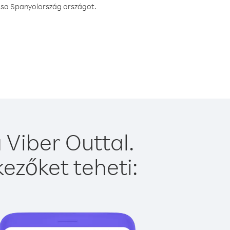
assa Spanyolország országot.
Viber Outtal.
ezőket teheti: