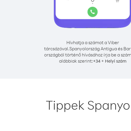
Hívhatja a számot a Viber
tárcsázóval.
Spanyolország Antigua és Ba
országból történő hívásához írja be a szá
alábbiak szerint:
+
+
34
Helyi szám
Tippek Spanyo