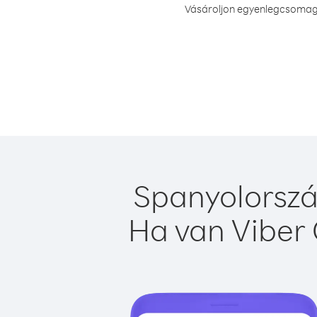
Vásároljon egyenlegcsomagot
Spanyolorszá
Ha van Viber 