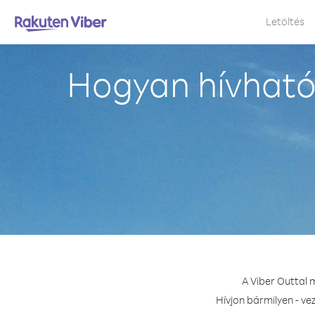
Letöltés
Hogyan hívható
A Viber Outtal 
Hívjon bármilyen - ve