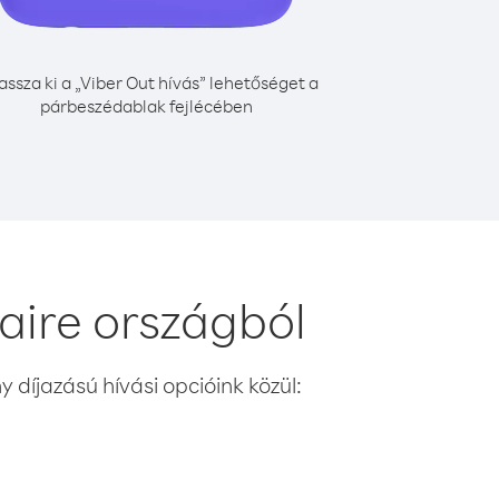
assza ki a „Viber Out hívás” lehetőséget a
párbeszédablak fejlécében
aire országból
 díjazású hívási opcióink közül: