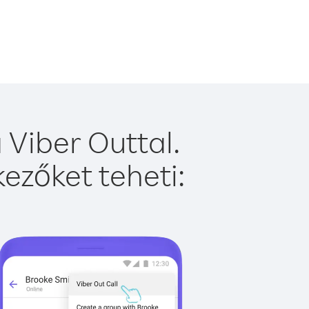
Viber Outtal.
ezőket teheti: