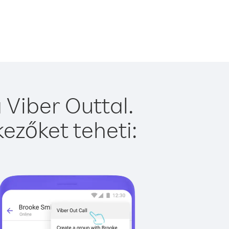
Viber Outtal.
ezőket teheti: