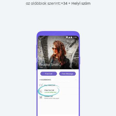
az alábbiak szerint:
+
+
34
Helyi szám