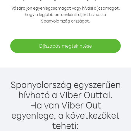
Vásároljon egyenlegcsomagot vagy hívási díjcsomagot,
hogy a legjobb percenkénti díjért hívhassa
Spanyolország országot.
Díjszabás megtekintése
Spanyolország egyszerűen
hívható a Viber Outtal.
Ha van Viber Out
egyenlege, a következőket
teheti: