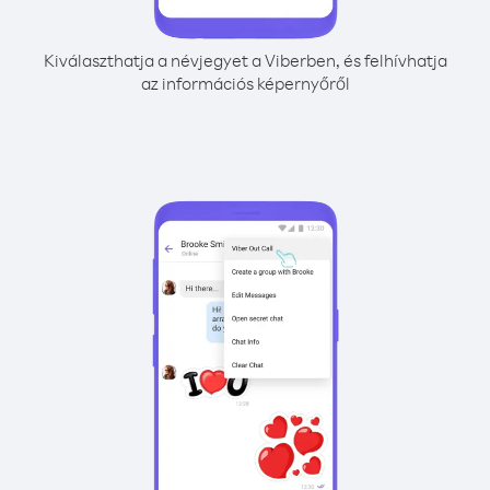
Kiválaszthatja a névjegyet a Viberben, és felhívhatja
az információs képernyőről