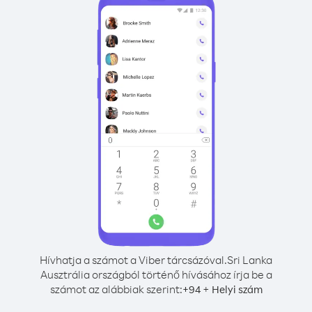
Hívhatja a számot a Viber tárcsázóval.
Sri Lanka
Ausztrália országból történő hívásához írja be a
számot az alábbiak szerint:
+
+
94
Helyi szám