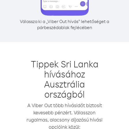
Válassza ki a „Viber Out hívás” lehetőséget a
párbeszédablak fejlécében
Tippek Sri Lanka
hívásához
Ausztrália
országból
A Viber Out több hívásidőt biztosít
kevesebb pénzért. Válasszon
rugalmas, alacsony díjazású hívási
opcióink közül: