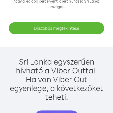
hogy a legjobb percenkénti díjért hívhassa Sri Lanka
országot.
Díjszabás megtekintése
Sri Lanka egyszerűen
hívható a Viber Outtal.
Ha van Viber Out
egyenlege, a következőket
teheti: