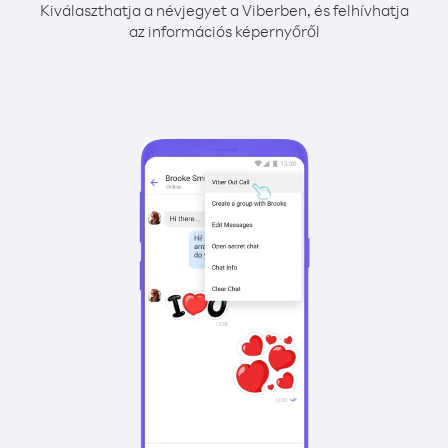
Kiválaszthatja a névjegyet a Viberben, és felhívhatja
az információs képernyőről