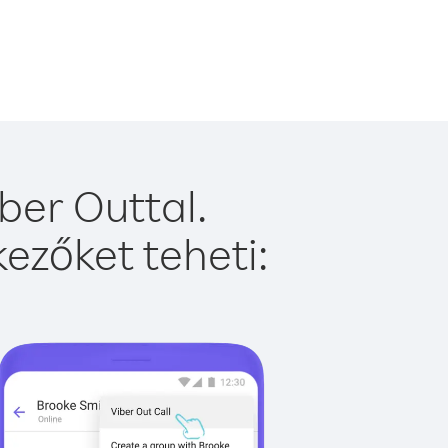
ber Outtal.
ezőket teheti: