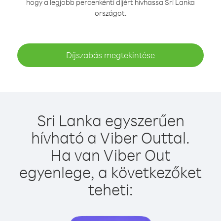
hogy a legjobb percenkénti díjért hívhassa Sri Lanka
országot.
Díjszabás megtekintése
Sri Lanka egyszerűen
hívható a Viber Outtal.
Ha van Viber Out
egyenlege, a következőket
teheti: