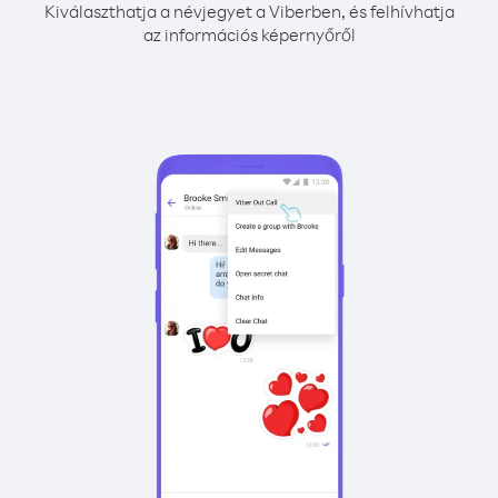
Kiválaszthatja a névjegyet a Viberben, és felhívhatja
az információs képernyőről