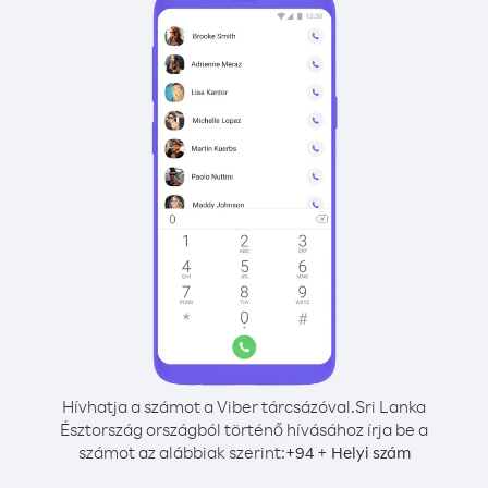
Hívhatja a számot a Viber tárcsázóval.
Sri Lanka
Észtország országból történő hívásához írja be a
számot az alábbiak szerint:
+
+
94
Helyi szám