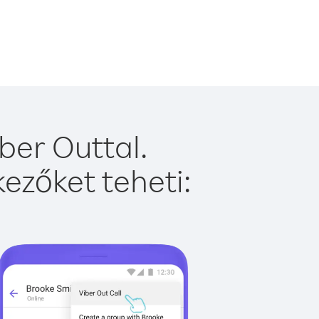
ber Outtal.
ezőket teheti: