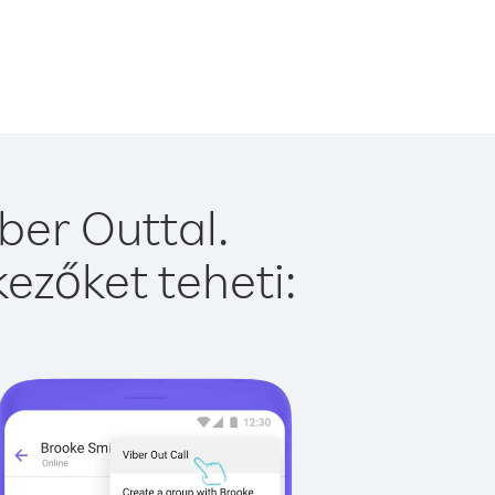
ber Outtal.
ezőket teheti: