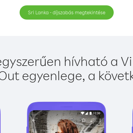
Sri Lanka - díjszabás megtekintése
egyszerűen hívható a Vi
Out egyenlege, a követk