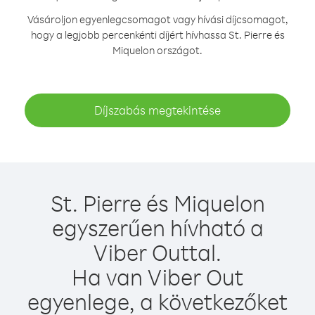
Vásároljon egyenlegcsomagot vagy hívási díjcsomagot,
hogy a legjobb percenkénti díjért hívhassa St. Pierre és
Miquelon országot.
Díjszabás megtekintése
St. Pierre és Miquelon
egyszerűen hívható a
Viber Outtal.
Ha van Viber Out
egyenlege, a következőket