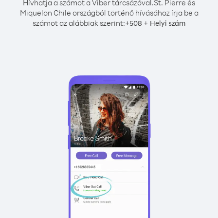
Hívhatja a számot a Viber tárcsázóval.
St. Pierre és
Miquelon Chile országból történő hívásához írja be a
számot az alábbiak szerint:
+
+
508
Helyi szám