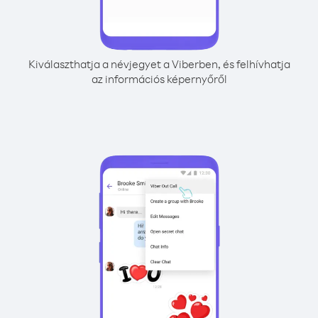
Kiválaszthatja a névjegyet a Viberben, és felhívhatja
az információs képernyőről