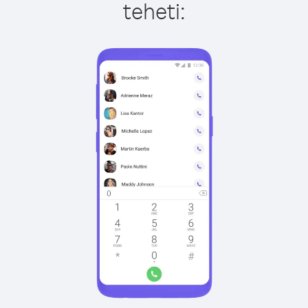
teheti: