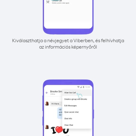
Kiválaszthatja a névjegyet a Viberben, és felhívhatja
az információs képernyőről