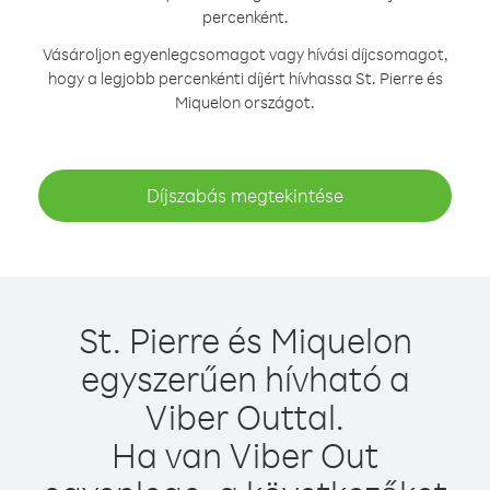
percenként.
Vásároljon egyenlegcsomagot vagy hívási díjcsomagot,
hogy a legjobb percenkénti díjért hívhassa St. Pierre és
Miquelon országot.
Díjszabás megtekintése
St. Pierre és Miquelon
egyszerűen hívható a
Viber Outtal.
Ha van Viber Out