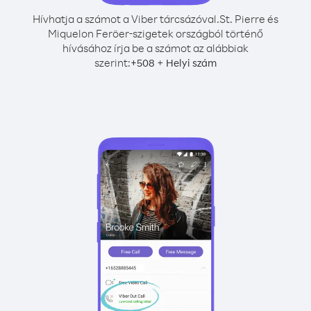
Hívhatja a számot a Viber tárcsázóval.
St. Pierre és
Miquelon Feröer-szigetek országból történő
hívásához írja be a számot az alábbiak
szerint:
+
+
508
Helyi szám