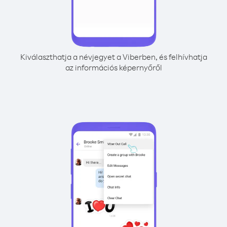
Kiválaszthatja a névjegyet a Viberben, és felhívhatja
az információs képernyőről