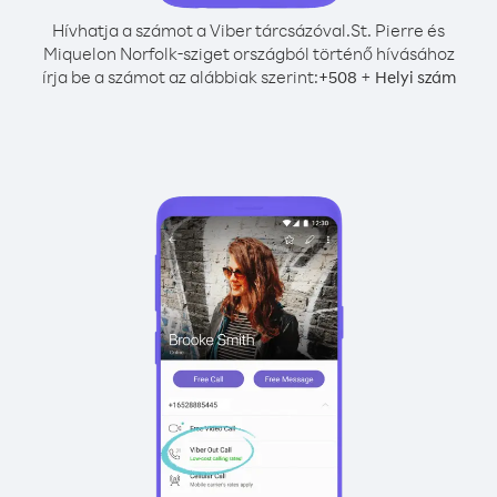
Hívhatja a számot a Viber tárcsázóval.
St. Pierre és
Miquelon Norfolk-sziget országból történő hívásához
írja be a számot az alábbiak szerint:
+
+
508
Helyi szám