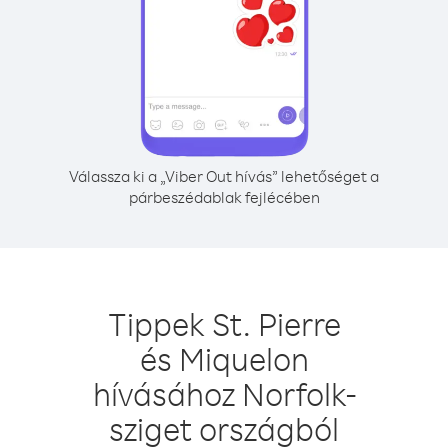
Válassza ki a „Viber Out hívás” lehetőséget a
párbeszédablak fejlécében
Tippek St. Pierre
és Miquelon
hívásához Norfolk-
sziget országból