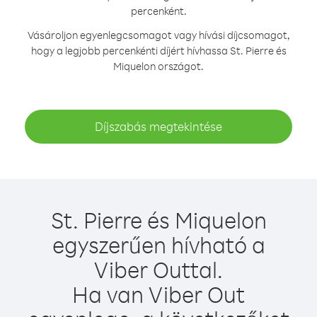
percenként.
Vásároljon egyenlegcsomagot vagy hívási díjcsomagot,
hogy a legjobb percenkénti díjért hívhassa St. Pierre és
Miquelon országot.
Díjszabás megtekintése
St. Pierre és Miquelon
egyszerűen hívható a
Viber Outtal.
Ha van Viber Out