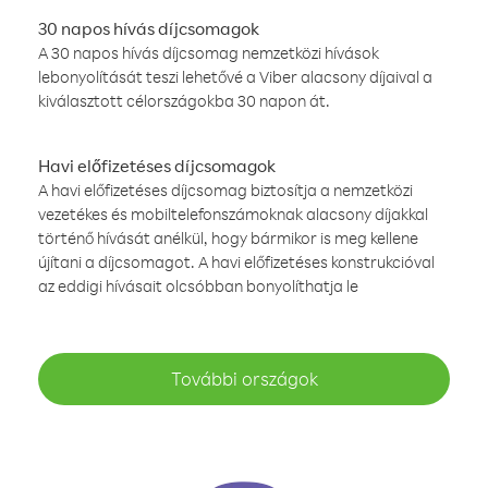
30 napos hívás díjcsomagok
A 30 napos hívás díjcsomag nemzetközi hívások
lebonyolítását teszi lehetővé a Viber alacsony díjaival a
kiválasztott célországokba 30 napon át.
Havi előfizetéses díjcsomagok
A havi előfizetéses díjcsomag biztosítja a nemzetközi
vezetékes és mobiltelefonszámoknak alacsony díjakkal
történő hívását anélkül, hogy bármikor is meg kellene
újítani a díjcsomagot. A havi előfizetéses konstrukcióval
az eddigi hívásait olcsóbban bonyolíthatja le
További országok