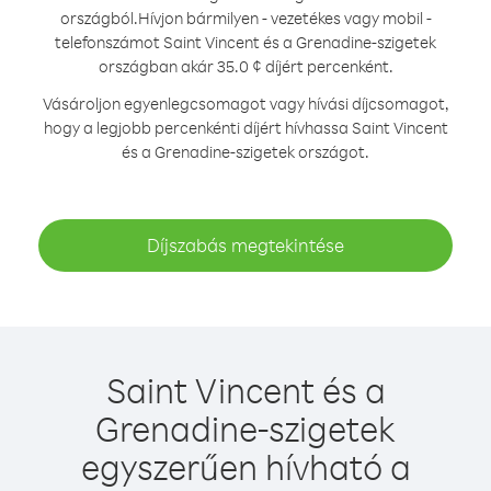
országból.
Hívjon bármilyen - vezetékes vagy mobil -
telefonszámot Saint Vincent és a Grenadine-szigetek
országban akár 35.0 ¢ díjért percenként.
Vásároljon egyenlegcsomagot vagy hívási díjcsomagot,
hogy a legjobb percenkénti díjért hívhassa Saint Vincent
és a Grenadine-szigetek országot.
Díjszabás megtekintése
Saint Vincent és a
Grenadine-szigetek
egyszerűen hívható a