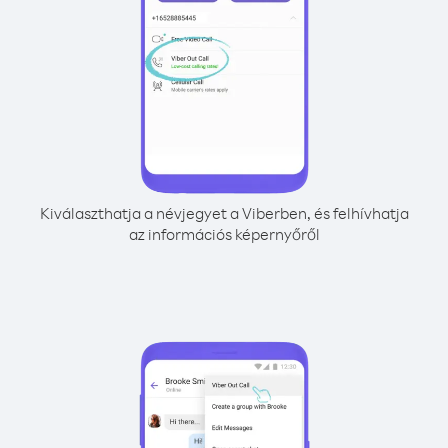
Kiválaszthatja a névjegyet a Viberben, és felhívhatja
az információs képernyőről