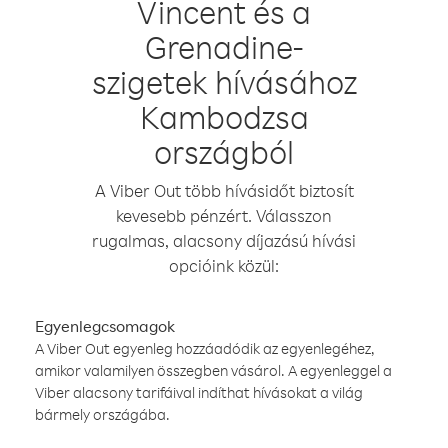
Vincent és a
Grenadine-
szigetek hívásához
Kambodzsa
országból
A Viber Out több hívásidőt biztosít
kevesebb pénzért. Válasszon
rugalmas, alacsony díjazású hívási
opcióink közül:
Egyenlegcsomagok
A Viber Out egyenleg hozzáadódik az egyenlegéhez,
amikor valamilyen összegben vásárol. A egyenleggel a
Viber alacsony tarifáival indíthat hívásokat a világ
bármely országába.