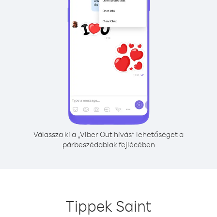
Válassza ki a „Viber Out hívás” lehetőséget a
párbeszédablak fejlécében
Tippek Saint