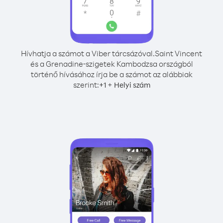
Hívhatja a számot a Viber tárcsázóval.
Saint Vincent
és a Grenadine-szigetek Kambodzsa országból
történő hívásához írja be a számot az alábbiak
szerint:
+
+
1
Helyi szám