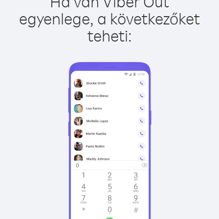
Ha van Viber Out
egyenlege, a következőket
teheti: