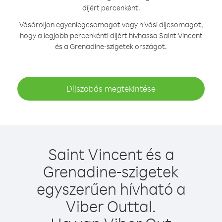
díjért percenként.
Vásároljon egyenlegcsomagot vagy hívási díjcsomagot,
hogy a legjobb percenkénti díjért hívhassa Saint Vincent
és a Grenadine-szigetek országot.
Díjszabás megtekintése
Saint Vincent és a
Grenadine-szigetek
egyszerűen hívható a
Viber Outtal.