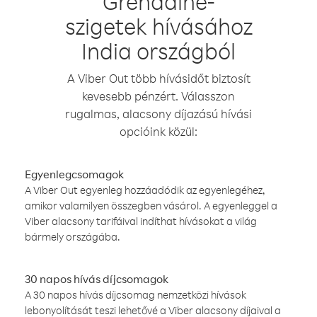
Grenadine-
szigetek hívásához
India országból
A Viber Out több hívásidőt biztosít
kevesebb pénzért. Válasszon
rugalmas, alacsony díjazású hívási
opcióink közül:
Egyenlegcsomagok
A Viber Out egyenleg hozzáadódik az egyenlegéhez,
amikor valamilyen összegben vásárol. A egyenleggel a
Viber alacsony tarifáival indíthat hívásokat a világ
bármely országába.
30 napos hívás díjcsomagok
A 30 napos hívás díjcsomag nemzetközi hívások
lebonyolítását teszi lehetővé a Viber alacsony díjaival a