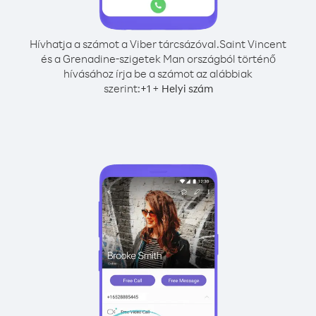
Hívhatja a számot a Viber tárcsázóval.
Saint Vincent
és a Grenadine-szigetek Man országból történő
hívásához írja be a számot az alábbiak
szerint:
+
+
1
Helyi szám