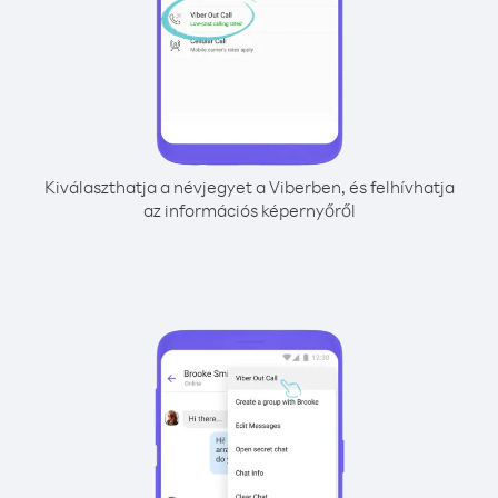
Kiválaszthatja a névjegyet a Viberben, és felhívhatja
az információs képernyőről