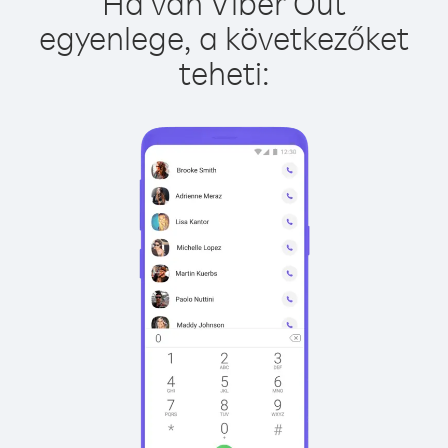
Ha van Viber Out
egyenlege, a következőket
teheti: