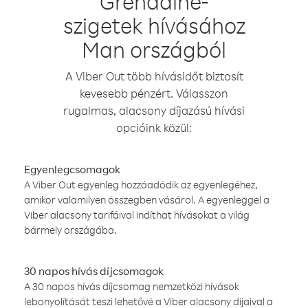
Grenadine-
szigetek hívásához
Man országból
A Viber Out több hívásidőt biztosít
kevesebb pénzért. Válasszon
rugalmas, alacsony díjazású hívási
opcióink közül:
Egyenlegcsomagok
A Viber Out egyenleg hozzáadódik az egyenlegéhez,
amikor valamilyen összegben vásárol. A egyenleggel a
Viber alacsony tarifáival indíthat hívásokat a világ
bármely országába.
30 napos hívás díjcsomagok
A 30 napos hívás díjcsomag nemzetközi hívások
lebonyolítását teszi lehetővé a Viber alacsony díjaival a