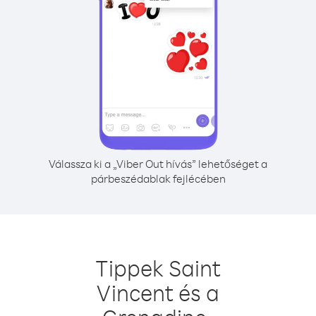
Válassza ki a „Viber Out hívás” lehetőséget a
párbeszédablak fejlécében
Tippek Saint
Vincent és a