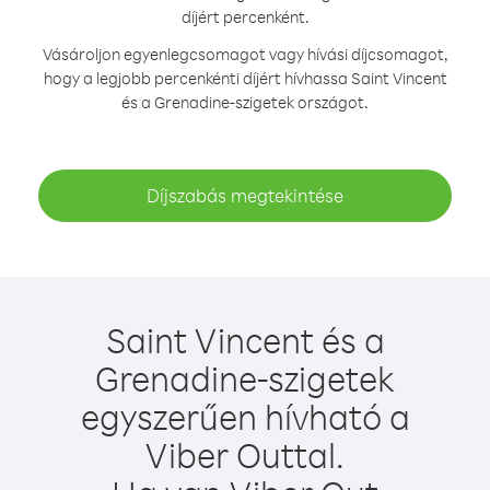
díjért percenként.
Vásároljon egyenlegcsomagot vagy hívási díjcsomagot,
hogy a legjobb percenkénti díjért hívhassa Saint Vincent
és a Grenadine-szigetek országot.
Díjszabás megtekintése
Saint Vincent és a
Grenadine-szigetek
egyszerűen hívható a
Viber Outtal.