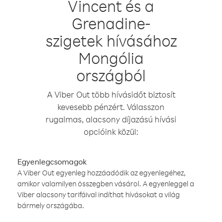
Vincent és a
Grenadine-
szigetek hívásához
Mongólia
országból
A Viber Out több hívásidőt biztosít
kevesebb pénzért. Válasszon
rugalmas, alacsony díjazású hívási
opcióink közül:
Egyenlegcsomagok
A Viber Out egyenleg hozzáadódik az egyenlegéhez,
amikor valamilyen összegben vásárol. A egyenleggel a
Viber alacsony tarifáival indíthat hívásokat a világ
bármely országába.