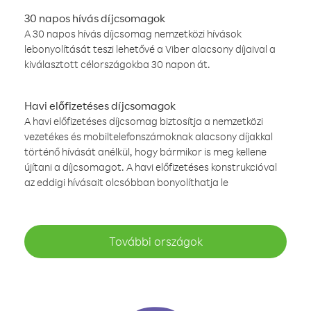
30 napos hívás díjcsomagok
A 30 napos hívás díjcsomag nemzetközi hívások
lebonyolítását teszi lehetővé a Viber alacsony díjaival a
kiválasztott célországokba 30 napon át.
Havi előfizetéses díjcsomagok
A havi előfizetéses díjcsomag biztosítja a nemzetközi
vezetékes és mobiltelefonszámoknak alacsony díjakkal
történő hívását anélkül, hogy bármikor is meg kellene
újítani a díjcsomagot. A havi előfizetéses konstrukcióval
az eddigi hívásait olcsóbban bonyolíthatja le
További országok