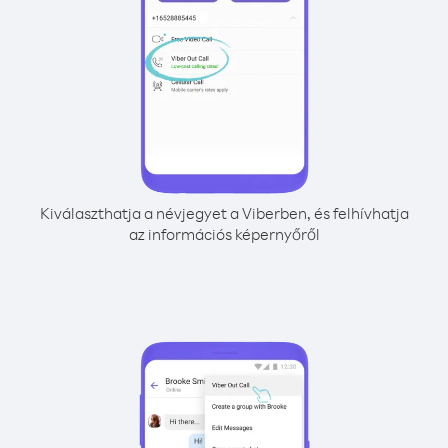
Kiválaszthatja a névjegyet a Viberben, és felhívhatja
az információs képernyőről