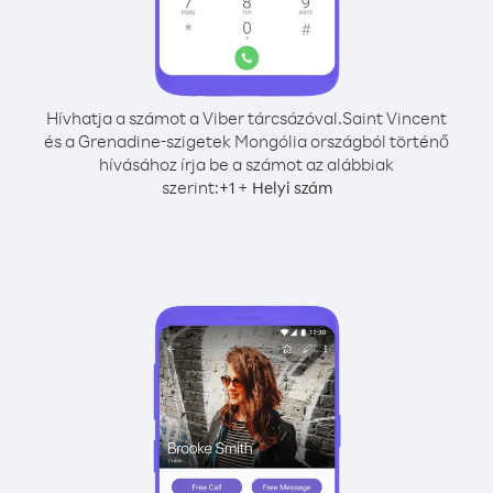
Hívhatja a számot a Viber tárcsázóval.
Saint Vincent
és a Grenadine-szigetek Mongólia országból történő
hívásához írja be a számot az alábbiak
szerint:
+
+
1
Helyi szám