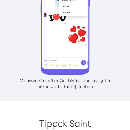
Válassza ki a „Viber Out hívás” lehetőséget a
párbeszédablak fejlécében
Tippek Saint