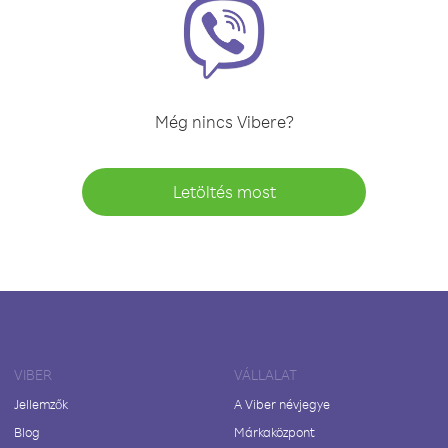
Még nincs Vibere?
Letöltés most
VIBER
VÁLLALAT
Jellemzők
A Viber névjegye
Blog
Márkaközpont