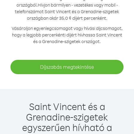
országból.
Hívjon bármilyen - vezetékes vagy mobil -
telefonszámot Saint Vincent és a Grenadine-szigetek
országban akár 35.0 ¢ díjért percenként.
Vásároljon egyenlegcsomagot vagy hívási díjcsomagot,
hogy a legjobb percenkénti díjért hívhassa Saint Vincent
és a Grenadine-szigetek országot.
Díjszabás megtekintése
Saint Vincent és a
Grenadine-szigetek
egyszerűen hívható a