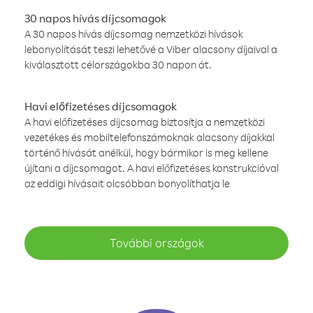
30 napos hívás díjcsomagok
A 30 napos hívás díjcsomag nemzetközi hívások
lebonyolítását teszi lehetővé a Viber alacsony díjaival a
kiválasztott célországokba 30 napon át.
Havi előfizetéses díjcsomagok
A havi előfizetéses díjcsomag biztosítja a nemzetközi
vezetékes és mobiltelefonszámoknak alacsony díjakkal
történő hívását anélkül, hogy bármikor is meg kellene
újítani a díjcsomagot. A havi előfizetéses konstrukcióval
az eddigi hívásait olcsóbban bonyolíthatja le
További országok