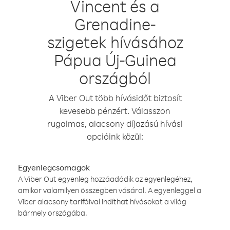
Vincent és a
Grenadine-
szigetek hívásához
Pápua Új-Guinea
országból
A Viber Out több hívásidőt biztosít
kevesebb pénzért. Válasszon
rugalmas, alacsony díjazású hívási
opcióink közül:
Egyenlegcsomagok
A Viber Out egyenleg hozzáadódik az egyenlegéhez,
amikor valamilyen összegben vásárol. A egyenleggel a
Viber alacsony tarifáival indíthat hívásokat a világ
bármely országába.