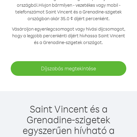
országból.
Hívjon bármilyen - vezetékes vagy mobil -
telefonszámot Saint Vincent és a Grenadine-szigetek
országban akár 35.0 ¢ díjért percenként.
Vásároljon egyenlegcsomagot vagy hívási díjcsomagot,
hogy a legjobb percenkénti díjért hívhassa Saint Vincent
és a Grenadine-szigetek országot.
Díjszabás megtekintése
Saint Vincent és a
Grenadine-szigetek
egyszerűen hívható a