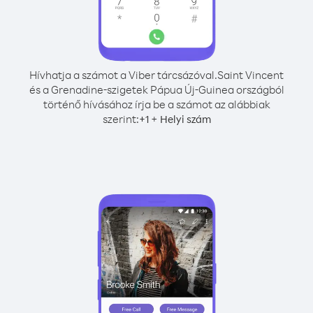
Hívhatja a számot a Viber tárcsázóval.
Saint Vincent
és a Grenadine-szigetek Pápua Új-Guinea országból
történő hívásához írja be a számot az alábbiak
szerint:
+
+
1
Helyi szám