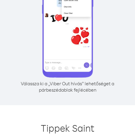
Válassza ki a „Viber Out hívás” lehetőséget a
párbeszédablak fejlécében
Tippek Saint