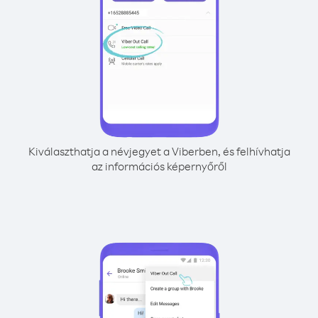
Kiválaszthatja a névjegyet a Viberben, és felhívhatja
az információs képernyőről