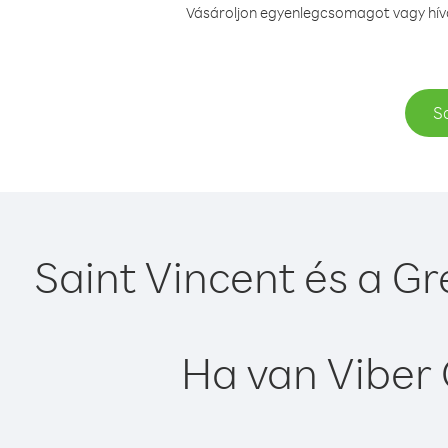
Vásároljon egyenlegcsomagot vagy hívás
S
Saint Vincent és a G
Ha van Viber 