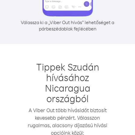
Válassza ki a „Viber Out hívás” lehetőséget a
párbeszédablak fejlécében
Tippek Szudán
hívásához
Nicaragua
országból
A Viber Out több hívásidőt biztosít
kevesebb pénzért. Válasszon
rugalmas, alacsony díjazású hívási
opcióink közül: