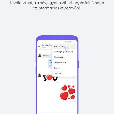
Kiválaszthatja a névjegyet a Viberben, és felhívhatja
az információs képernyőről