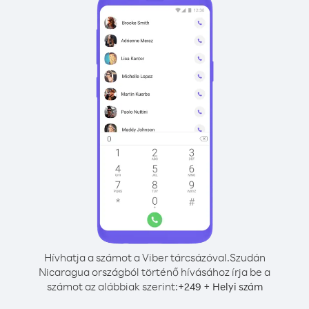
Hívhatja a számot a Viber tárcsázóval.
Szudán
Nicaragua országból történő hívásához írja be a
számot az alábbiak szerint:
+
+
249
Helyi szám