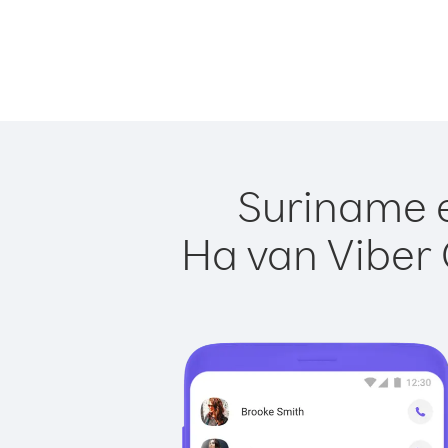
Suriname e
Ha van Viber 