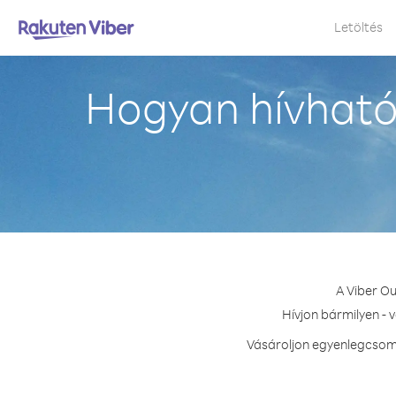
Letöltés
Hogyan hívható
A Viber Ou
Hívjon bármilyen - 
Vásároljon egyenlegcsoma