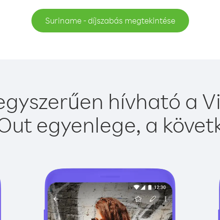
Suriname - díjszabás megtekintése
gyszerűen hívható a Vi
Out egyenlege, a követk