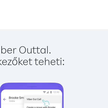
ber Outtal.
ezőket teheti: