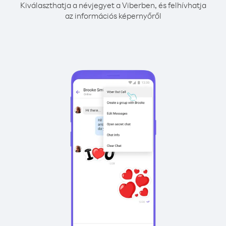
Kiválaszthatja a névjegyet a Viberben, és felhívhatja
az információs képernyőről