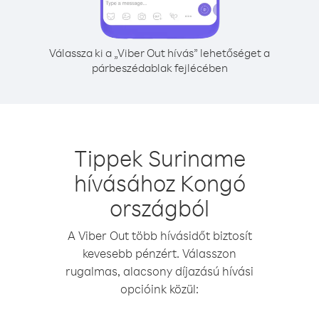
Válassza ki a „Viber Out hívás” lehetőséget a
párbeszédablak fejlécében
Tippek Suriname
hívásához Kongó
országból
A Viber Out több hívásidőt biztosít
kevesebb pénzért. Válasszon
rugalmas, alacsony díjazású hívási
opcióink közül: