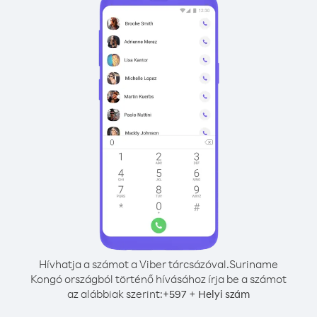
Hívhatja a számot a Viber tárcsázóval.
Suriname
Kongó országból történő hívásához írja be a számot
az alábbiak szerint:
+
+
597
Helyi szám