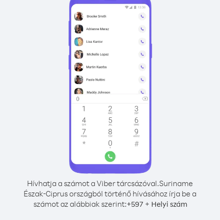
Hívhatja a számot a Viber tárcsázóval.
Suriname
Észak-Ciprus országból történő hívásához írja be a
számot az alábbiak szerint:
+
+
597
Helyi szám