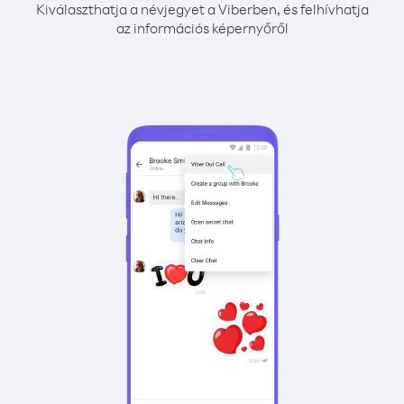
Kiválaszthatja a névjegyet a Viberben, és felhívhatja
az információs képernyőről