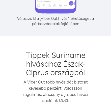
Válassza ki a „Viber Out hívás” lehetőséget a
párbeszédablak fejlécében
Tippek Suriname
hívásához Észak-
Ciprus országból
A Viber Out több hívásidőt biztosít
kevesebb pénzért. Válasszon
rugalmas, alacsony díjazású hívási
opcióink közül: