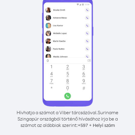
Hívhatja a számot a Viber tárcsázóval.
Suriname
Szingapúr országból történő hívásához írja be a
számot az alábbiak szerint:
+
+
597
Helyi szám