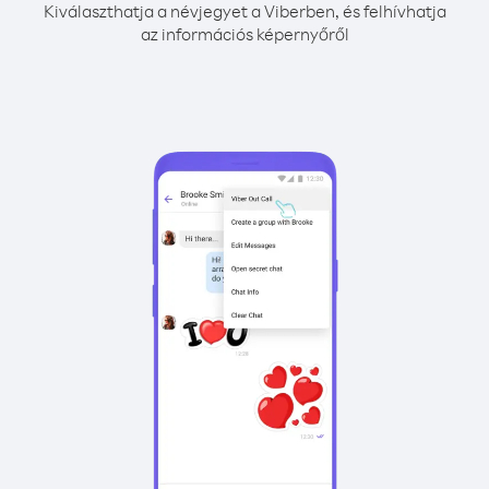
Kiválaszthatja a névjegyet a Viberben, és felhívhatja
az információs képernyőről