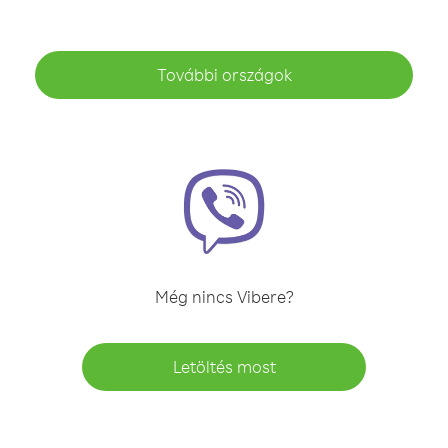
További országok
Még nincs Vibere?
Letöltés most