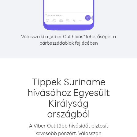
Válassza ki a „Viber Out hívás” lehetőséget a
párbeszédablak fejlécében
Tippek Suriname
hívásához Egyesült
Királyság
országból
A Viber Out több hívásidőt biztosít
kevesebb pénzért. Válasszon