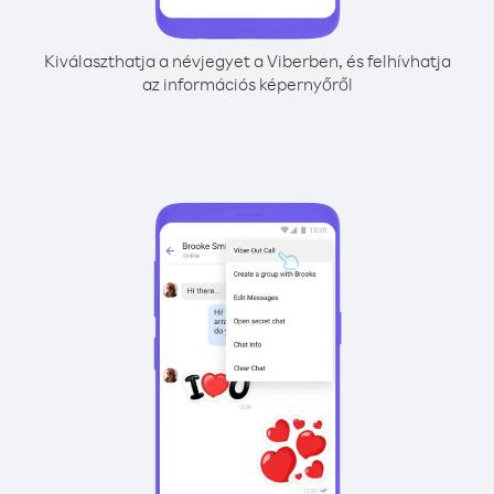
Kiválaszthatja a névjegyet a Viberben, és felhívhatja
az információs képernyőről