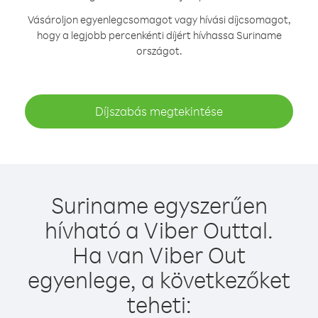
Vásároljon egyenlegcsomagot vagy hívási díjcsomagot,
hogy a legjobb percenkénti díjért hívhassa Suriname
országot.
Díjszabás megtekintése
Suriname egyszerűen
hívható a Viber Outtal.
Ha van Viber Out
egyenlege, a következőket
teheti: