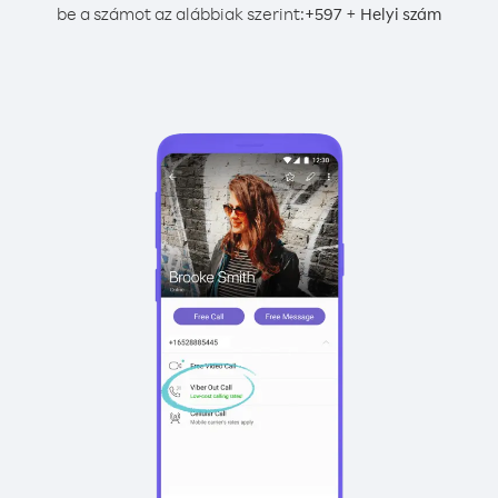
be a számot az alábbiak szerint:
+
+
597
Helyi szám