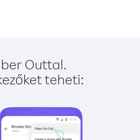
ber Outtal.
ezőket teheti: