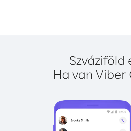
Szváziföld
Ha van Viber 