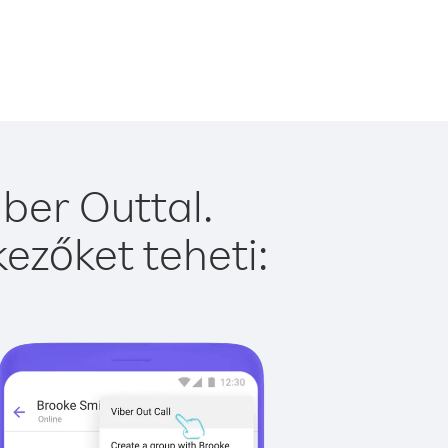
ber Outtal.
ezőket teheti: