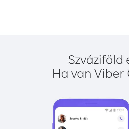
Szváziföld
Ha van Viber 