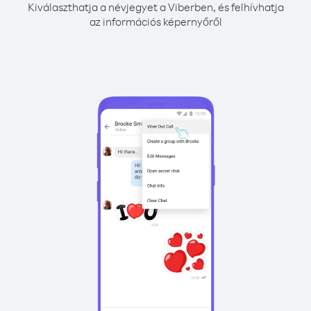
Kiválaszthatja a névjegyet a Viberben, és felhívhatja
az információs képernyőről