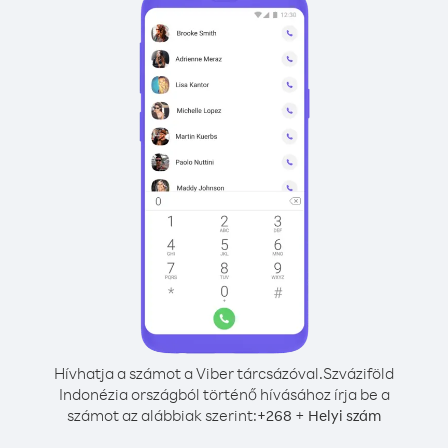
Hívhatja a számot a Viber tárcsázóval.
Szváziföld
Indonézia országból történő hívásához írja be a
számot az alábbiak szerint:
+
+
268
Helyi szám