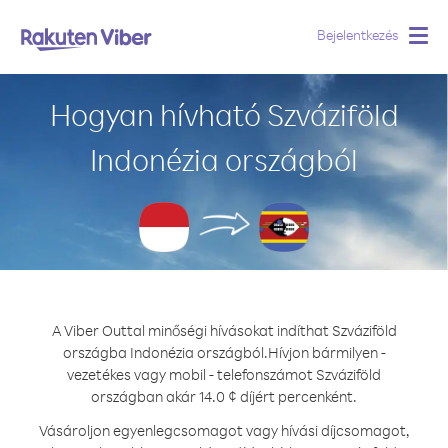
Bejelentkezés
Togg
navig
Hogyan hívható Szváziföld
Indonézia országból
A Viber Outtal minőségi hívásokat indíthat Szváziföld
országba Indonézia országból.
Hívjon bármilyen -
vezetékes vagy mobil - telefonszámot Szváziföld
országban akár 14.0 ¢ díjért percenként.
Vásároljon egyenlegcsomagot vagy hívási díjcsomagot,