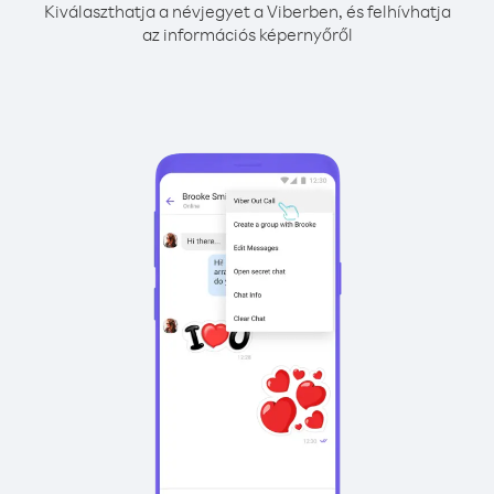
Kiválaszthatja a névjegyet a Viberben, és felhívhatja
az információs képernyőről