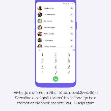
Hívhatja a számot a Viber tárcsázóval.
Szváziföld
Szlovákia országból történő hívásához írja be a
számot az alábbiak szerint:
+
+
268
Helyi szám