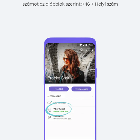
számot az alábbiak szerint:
+
+
46
Helyi szám