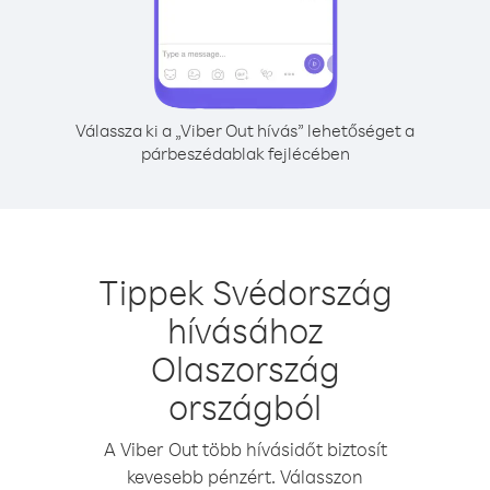
Válassza ki a „Viber Out hívás” lehetőséget a
párbeszédablak fejlécében
Tippek Svédország
hívásához
Olaszország
országból
A Viber Out több hívásidőt biztosít
kevesebb pénzért. Válasszon