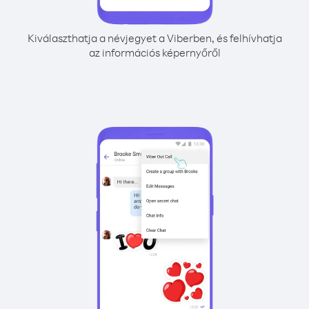
Kiválaszthatja a névjegyet a Viberben, és felhívhatja
az információs képernyőről