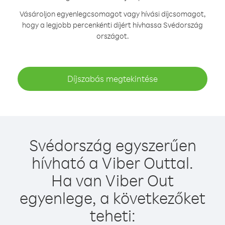
Vásároljon egyenlegcsomagot vagy hívási díjcsomagot,
hogy a legjobb percenkénti díjért hívhassa Svédország
országot.
Díjszabás megtekintése
Svédország egyszerűen
hívható a Viber Outtal.
Ha van Viber Out
egyenlege, a következőket
teheti: