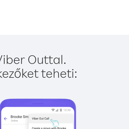
iber Outtal.
ezőket teheti: