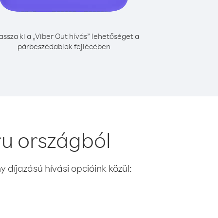
assza ki a „Viber Out hívás” lehetőséget a
párbeszédablak fejlécében
u országból
 díjazású hívási opcióink közül: