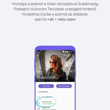
Hívhatja a számot a Viber tárcsázóval.
Svédország
Palesztin Autonóm Területek országból történő
hívásához írja be a számot az alábbiak
szerint:
+
+
46
Helyi szám