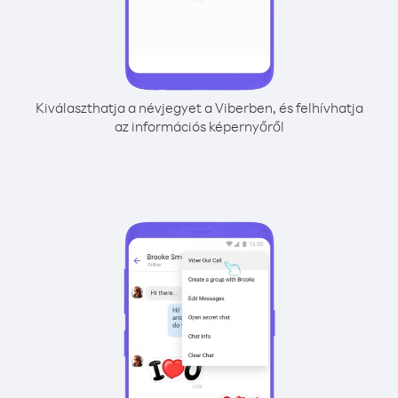
Kiválaszthatja a névjegyet a Viberben, és felhívhatja
az információs képernyőről