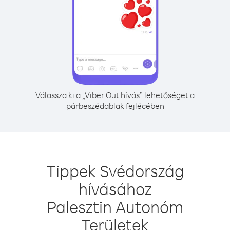
Válassza ki a „Viber Out hívás” lehetőséget a
párbeszédablak fejlécében
Tippek Svédország
hívásához
Palesztin Autonóm
Területek