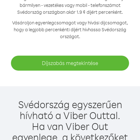
bármilyen - vezetékes vagy mobil - telefonszámot
Svédország országban akár 1.9 ¢ díjért percenként.
Vásároljon egyenlegcsomagot vagy hívási díjcsomagot,
hogy a legjobb percenkénti díjért hívhassa Svédország
országot.
Díjszabás megtekintése
Svédország egyszerűen
hívható a Viber Outtal.
Ha van Viber Out
egyenlege, a következőket