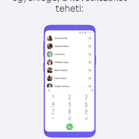
teheti: