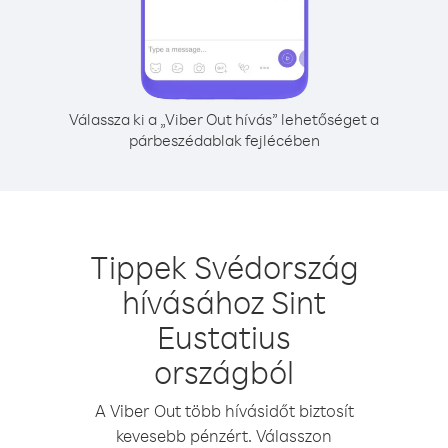
Válassza ki a „Viber Out hívás” lehetőséget a
párbeszédablak fejlécében
Tippek Svédország
hívásához Sint
Eustatius
országból
A Viber Out több hívásidőt biztosít
kevesebb pénzért. Válasszon