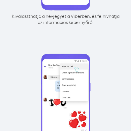
Kiválaszthatja a névjegyet a Viberben, és felhívhatja
az információs képernyőről