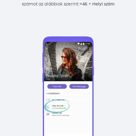
számot az alábbiak szerint:
+
+
46
Helyi szám