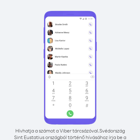
Hívhatja a számot a Viber tárcsázóval.
Svédország
Sint Eustatius országból történő hívásához írja be a