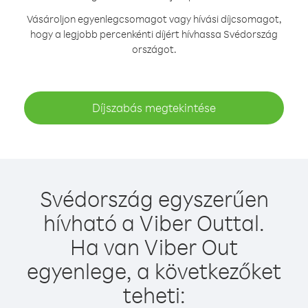
Vásároljon egyenlegcsomagot vagy hívási díjcsomagot,
hogy a legjobb percenkénti díjért hívhassa Svédország
országot.
Díjszabás megtekintése
Svédország egyszerűen
hívható a Viber Outtal.
Ha van Viber Out
egyenlege, a következőket
teheti: