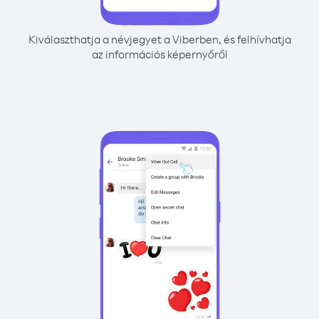
Kiválaszthatja a névjegyet a Viberben, és felhívhatja
az információs képernyőről