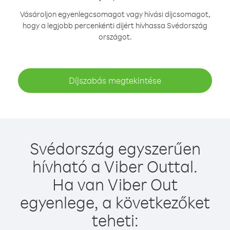
Vásároljon egyenlegcsomagot vagy hívási díjcsomagot,
hogy a legjobb percenkénti díjért hívhassa Svédország
országot.
Díjszabás megtekintése
Svédország egyszerűen
hívható a Viber Outtal.
Ha van Viber Out
egyenlege, a következőket
teheti: