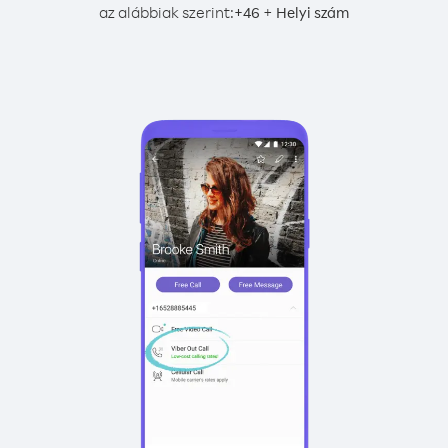
az alábbiak szerint:
+
+
46
Helyi szám