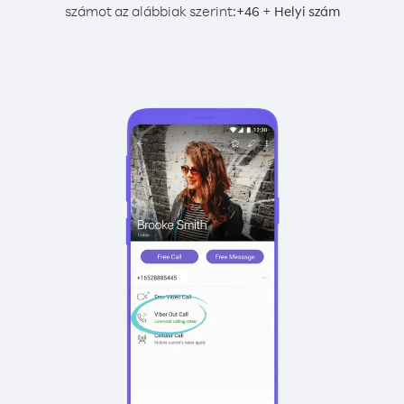
számot az alábbiak szerint:
+
+
46
Helyi szám