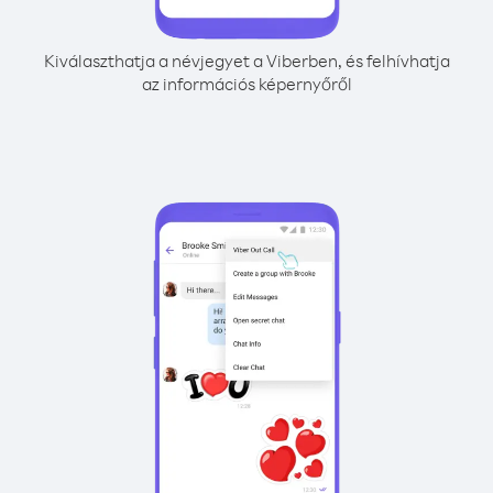
Kiválaszthatja a névjegyet a Viberben, és felhívhatja
az információs képernyőről