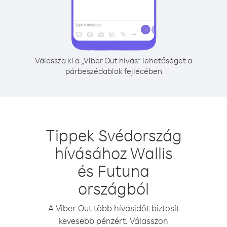
Válassza ki a „Viber Out hívás” lehetőséget a
párbeszédablak fejlécében
Tippek Svédország
hívásához Wallis
és Futuna
országból
A Viber Out több hívásidőt biztosít
kevesebb pénzért. Válasszon