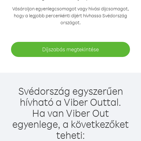
Vásároljon egyenlegcsomagot vagy hívási díjcsomagot,
hogy a legjobb percenkénti díjért hívhassa Svédország
országot.
Díjszabás megtekintése
Svédország egyszerűen
hívható a Viber Outtal.
Ha van Viber Out
egyenlege, a következőket
teheti: