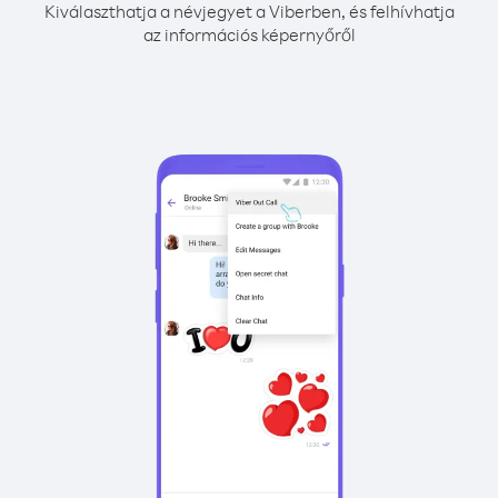
Kiválaszthatja a névjegyet a Viberben, és felhívhatja
az információs képernyőről