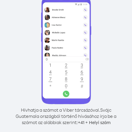
Hívhatja a számot a Viber tárcsázóval.
Svájc
Guatemala országból történő hívásához írja be a
számot az alábbiak szerint:
+
+
41
Helyi szám