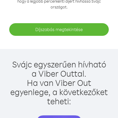
hogy a legjobb percenkénti díjért hívhassa Svájc
országot.
Díjszabás megtekintése
Svájc egyszerűen hívható
a Viber Outtal.
Ha van Viber Out
egyenlege, a következőket
teheti: