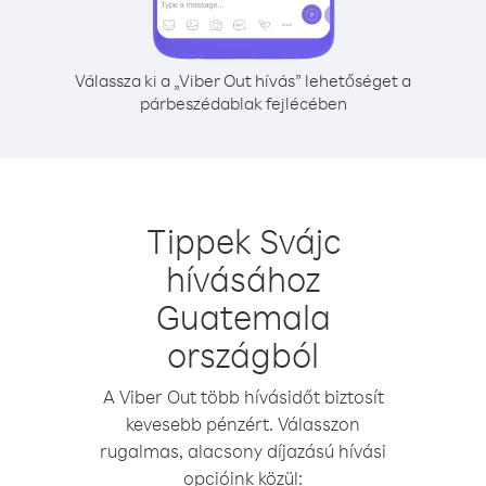
Válassza ki a „Viber Out hívás” lehetőséget a
párbeszédablak fejlécében
Tippek Svájc
hívásához
Guatemala
országból
A Viber Out több hívásidőt biztosít
kevesebb pénzért. Válasszon
rugalmas, alacsony díjazású hívási
opcióink közül: