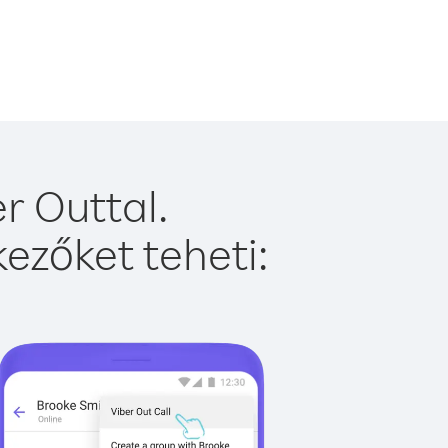
r Outtal.
ezőket teheti: