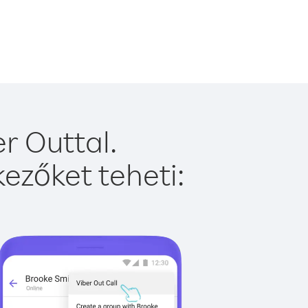
r Outtal.
ezőket teheti: