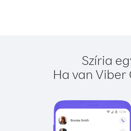
Szíria e
Ha van Viber 