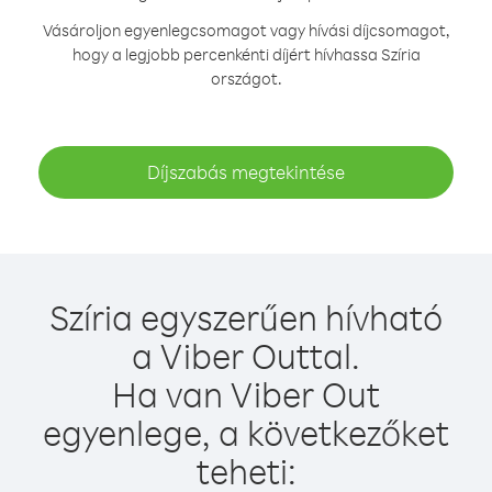
Vásároljon egyenlegcsomagot vagy hívási díjcsomagot,
hogy a legjobb percenkénti díjért hívhassa Szíria
országot.
Díjszabás megtekintése
Szíria egyszerűen hívható
a Viber Outtal.
Ha van Viber Out
egyenlege, a következőket
teheti: