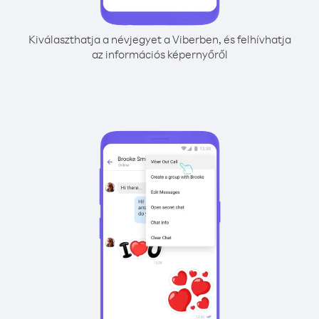
Kiválaszthatja a névjegyet a Viberben, és felhívhatja
az információs képernyőről