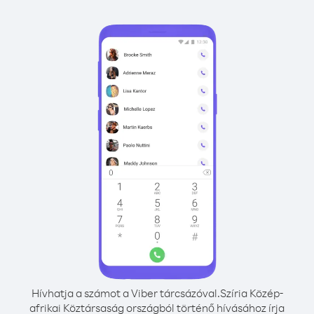
Hívhatja a számot a Viber tárcsázóval.
Szíria Közép-
afrikai Köztársaság országból történő hívásához írja