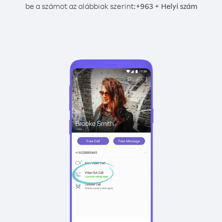
be a számot az alábbiak szerint:
+
+
963
Helyi szám