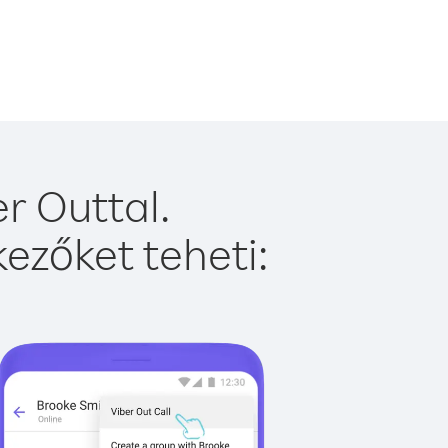
r Outtal.
ezőket teheti: