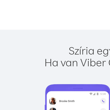
Szíria e
Ha van Viber 