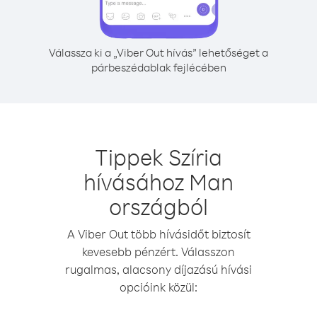
Válassza ki a „Viber Out hívás” lehetőséget a
párbeszédablak fejlécében
Tippek Szíria
hívásához Man
országból
A Viber Out több hívásidőt biztosít
kevesebb pénzért. Válasszon
rugalmas, alacsony díjazású hívási
opcióink közül: