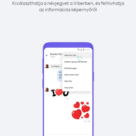
Kiválaszthatja a névjegyet a Viberben, és felhívhatja
az információs képernyőről