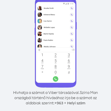
Hívhatja a számot a Viber tárcsázóval.
Szíria Man
országból történő hívásához írja be a számot az
alábbiak szerint:
+
+
963
Helyi szám