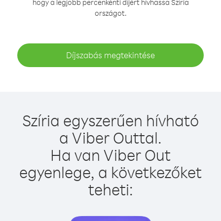
hogy a legjobb percenkénti díjért hívhassa Szíria
országot.
Díjszabás megtekintése
Szíria egyszerűen hívható
a Viber Outtal.
Ha van Viber Out
egyenlege, a következőket
teheti: