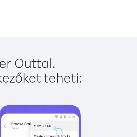
er Outtal.
ezőket teheti: