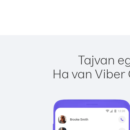
Tajvan eg
Ha van Viber 