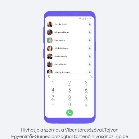
Hívhatja a számot a Viber tárcsázóval.
Tajvan
Egyenlítői-Guinea országból történő hívásához írja be