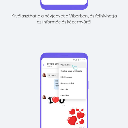
Kiválaszthatja a névjegyet a Viberben, és felhívhatja
az információs képernyőről