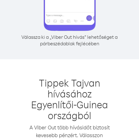
Válassza ki a „Viber Out hívás” lehetőséget a
párbeszédablak fejlécében
Tippek Tajvan
hívásához
Egyenlítői-Guinea
országból
A Viber Out több hívásidőt biztosít
kevesebb pénzért. Válasszon