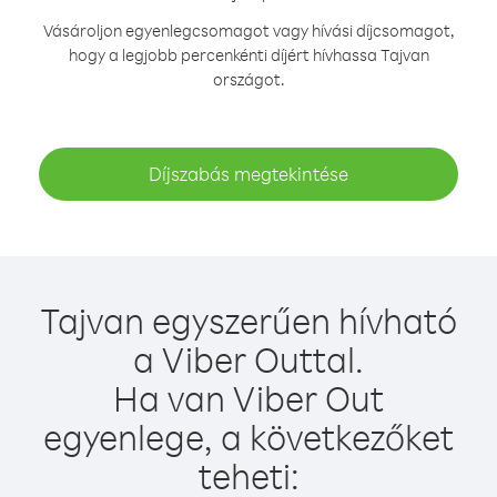
Vásároljon egyenlegcsomagot vagy hívási díjcsomagot,
hogy a legjobb percenkénti díjért hívhassa Tajvan
országot.
Díjszabás megtekintése
Tajvan egyszerűen hívható
a Viber Outtal.
Ha van Viber Out
egyenlege, a következőket
teheti: