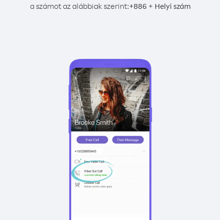
a számot az alábbiak szerint:
+
+
886
Helyi szám