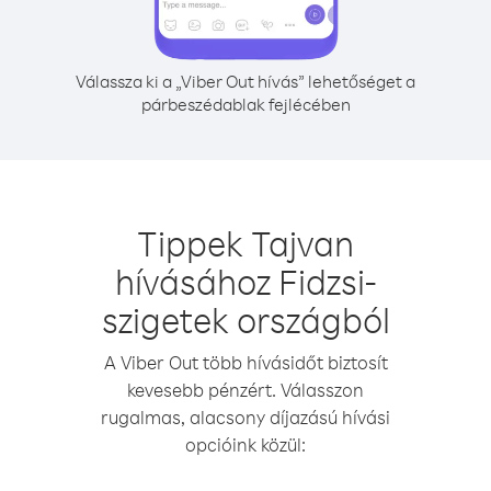
Válassza ki a „Viber Out hívás” lehetőséget a
párbeszédablak fejlécében
Tippek Tajvan
hívásához Fidzsi-
szigetek országból
A Viber Out több hívásidőt biztosít
kevesebb pénzért. Válasszon
rugalmas, alacsony díjazású hívási
opcióink közül: