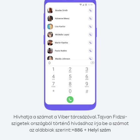
Hívhatja a számot a Viber tárcsázóval.
Tajvan Fidzsi-
szigetek országból történő hívásához írja be a számot
az alábbiak szerint:
+
+
886
Helyi szám