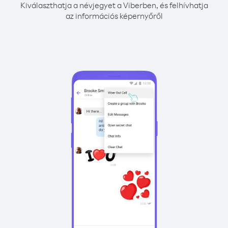
Kiválaszthatja a névjegyet a Viberben, és felhívhatja
az információs képernyőről